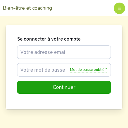
Aller
Bien-être et coaching
au
contenu
Se connecter à votre compte
Mot de passe oublié ?
Continuer