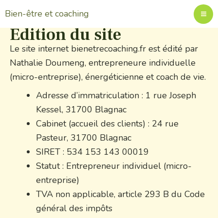
Aller
Bien-être et coaching
au
Édition du site
contenu
Le site internet bienetrecoaching.fr est édité par
Nathalie Doumeng, entrepreneure individuelle
(micro-entreprise), énergéticienne et coach de vie.
Adresse d’immatriculation : 1 rue Joseph
Kessel, 31700 Blagnac
Cabinet (accueil des clients) : 24 rue
Pasteur, 31700 Blagnac
SIRET : 534 153 143 00019
Statut : Entrepreneur individuel (micro-
entreprise)
TVA non applicable, article 293 B du Code
général des impôts