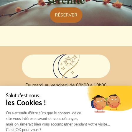
sérénité
RÉSERVER
Du mardi au vendredi de 09h00 à 19h00
Le samedi de 10h00 à 13h00
24 rue Pasteur 31700 Blagnac
Tél : 06.59.62.72.14